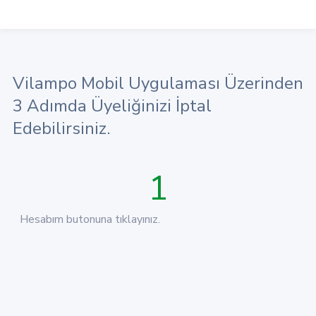
Vilampo Mobil Uygulaması Üzerinden
3 Adımda Üyeliğinizi İptal
Edebilirsiniz.
1
Hesabım butonuna tıklayınız.
A