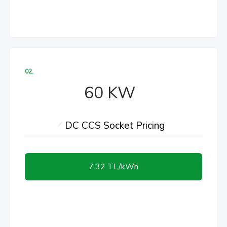
02.
60 KW
DC CCS Socket Pricing
7.32 TL/kWh