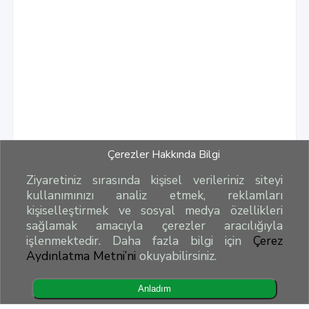
Çerezler Hakkında Bilgi
Ziyaretiniz sırasında kişisel verileriniz siteyi
kullanımınızı analiz etmek, reklamları
kişiselleştirmek ve sosyal medya özellikleri
sağlamak amacıyla çerezler aracılığıyla
işlenmektedir. Daha fazla bilgi için
Çerez
Aydınlatma Metni’ni
okuyabilirsiniz.
Anladım