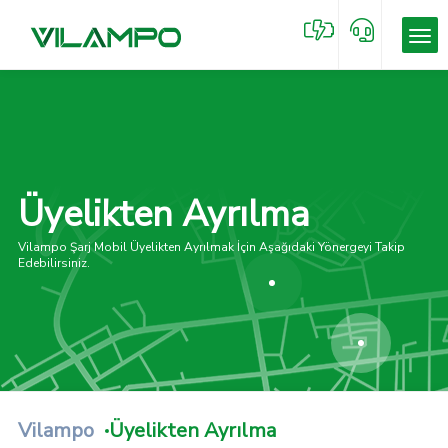
Üyelikten Ayrılma
Vilampo Şarj Mobil Üyelikten Ayrılmak İçin Aşağıdaki Yönergeyi Takip
Edebilirsiniz.
Vilampo
Üyelikten Ayrılma