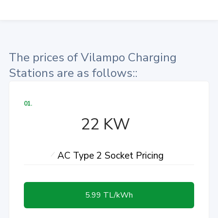
The prices of Vilampo Charging
Stations are as follows::
01.
22 KW
AC Type 2 Socket Pricing
5.99 TL/kWh