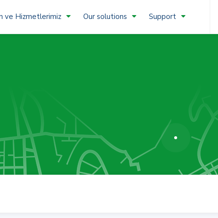
n ve Hizmetlerimiz
Our solutions
Support