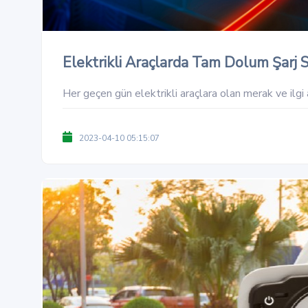
Elektrikli Araçlarda Tam Dolum Şarj S
Her geçen gün elektrikli araçlara olan merak ve ilgi 
2023-04-10 05:15:07