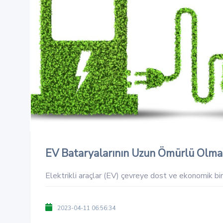
EV Bataryalarının Uzun Ömürlü Olması
Elektrikli araçlar (EV) çevreye dost ve ekonomik bir
2023-04-11 06:56:34