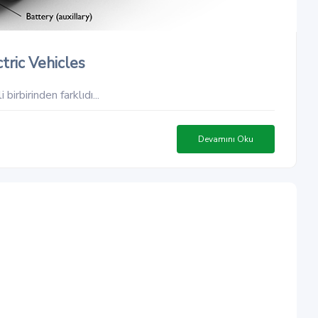
tric Vehicles
birbirinden farklıdı...
Devamını Oku