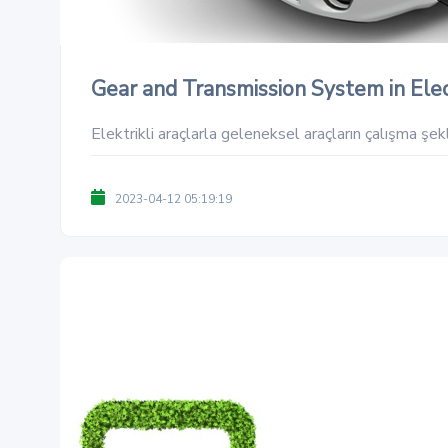
Gear and Transmission System in Elec
Elektrikli araçlarla geleneksel araçların çalışma şekli 
2023-04-12 05:19:19