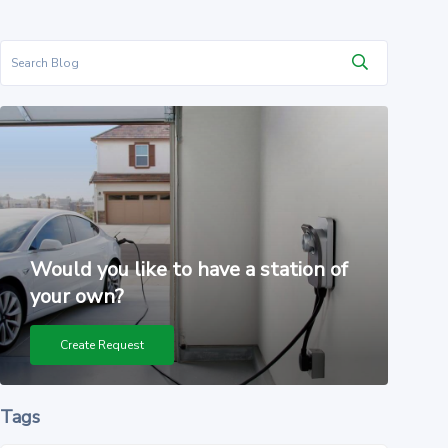
Would you like to have a station of
your own?
Create Request
Tags