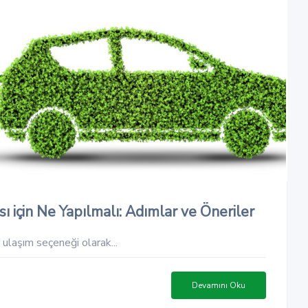
 için Ne Yapılmalı: Adımlar ve Öneriler
 ulaşım seçeneği olarak...
Devamını Oku