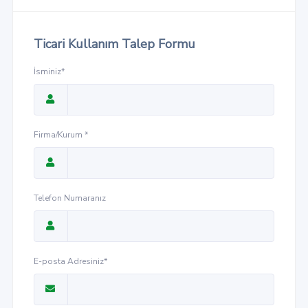
Ticari Kullanım Talep Formu
İsminiz*
Firma/Kurum *
Telefon Numaranız
E-posta Adresiniz*