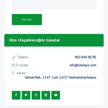
Gönder
Bize Ulaşabileceğiniz Kanallar
Telefon :
850 840 96 85
E-posta:
info@vilampo.com
Adres :
Serhat Mah., 1147. Cad. 12/17 Yenimahalle/Ankara