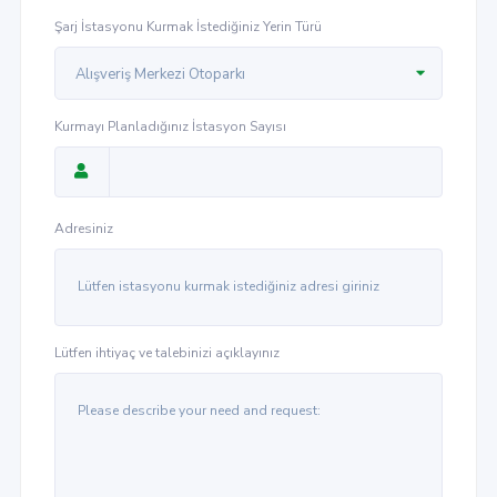
Şarj İstasyonu Kurmak İstediğiniz Yerin Türü
Alışveriş Merkezi Otoparkı
Kurmayı Planladığınız İstasyon Sayısı
Adresiniz
Lütfen ihtiyaç ve talebinizi açıklayınız