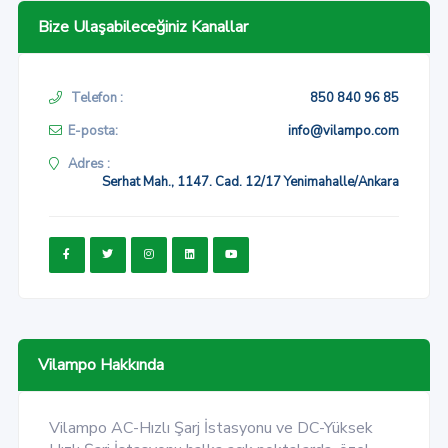
Bize Ulaşabileceğiniz Kanallar
Telefon :
850 840 96 85
E-posta:
info@vilampo.com
Adres :
Serhat Mah., 1147. Cad. 12/17 Yenimahalle/Ankara
Vilampo Hakkında
Vilampo AC-Hızlı Şarj İstasyonu ve DC-Yüksek