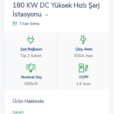
180 KW DC Yüksek Hızlı Şarj
İstasyonu
Titan Serisi
Şarj Bağlayıcı
Çıkış Akımı
Tip 2 Soket
300A max
Nominal Güç
OCPP
180kW
1.6 Json
Ürün Hakkında
Kararlı