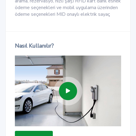
arama, rezervasyo, hızlı şarj,i RFID kart dahil esnek
ödeme seçenekleri ve mobil uygulama üzerinden
ödeme seçenekleri MID onaylı elektrik sayaç
Nasıl Kullanılır?