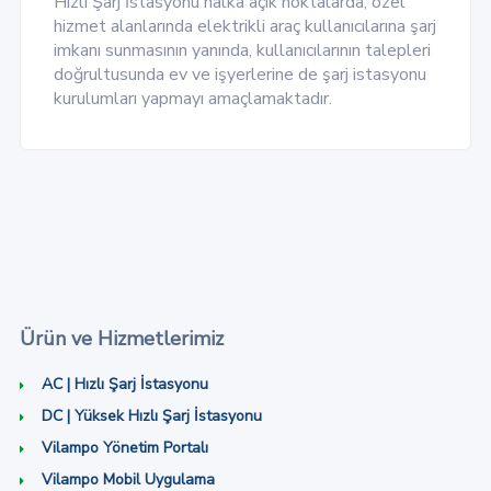
Hızlı Şarj İstasyonu halka açık noktalarda, özel
hizmet alanlarında elektrikli araç kullanıcılarına şarj
imkanı sunmasının yanında, kullanıcılarının talepleri
doğrultusunda ev ve işyerlerine de şarj istasyonu
kurulumları yapmayı amaçlamaktadır.
Ürün ve Hizmetlerimiz
AC | Hızlı Şarj İstasyonu
DC | Yüksek Hızlı Şarj İstasyonu
Vilampo Yönetim Portalı
Vilampo Mobil Uygulama