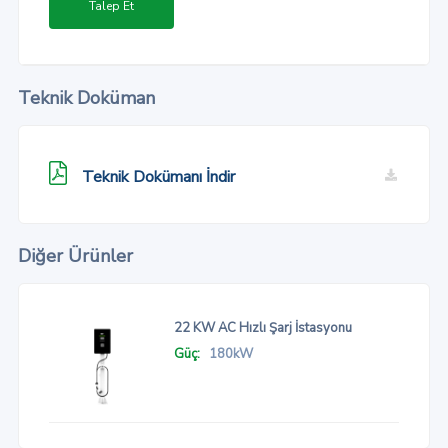
Talep Et
Teknik Doküman
Teknik Dokümanı İndir
Diğer Ürünler
22 KW AC Hızlı Şarj İstasyonu
Güç:
180kW