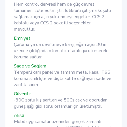
Hem kontrol dervresi hem de güç devresi
tamamen izole edilmiştir. İstikrarlı çalışma koşulu
sağlamak için aşırı yüklenmeyi engeller. CCS 2
kablolu veya CCS 2 soketli seçenekleri
mevcuttur.
Emniyet
Çarpma ya da devrilmeye karşı, eğim açısı 30 in
üzerine çıktığında otomatik olarak gücü keserek
koruma sağlar.
Sade ve Sağlam
Temperli cam panel ve tamamı metal kasa. IP65
koruma sınıfı.İçte ve dışta kalite sağlayan sade ve
zarif tasarım
Güvenilir
-30C zorlu kış şartları ve 50Csıcak ve doğrudan
güneş ışığı gibi zorlu ortamlar için üretilmiştir.
Akıllı
Mobil uygulamalar üzerinden gerçek zamanlı