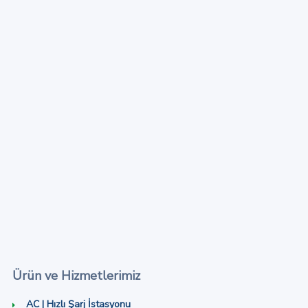
Ürün ve Hizmetlerimiz
AC | Hızlı Şarj İstasyonu