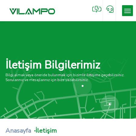
İletişim Bilgilerimiz
Bilgi almak veya öneride bulunmak için bizimle iletişime geçebilirsiniz.
Sorularınız ve mesajlarınız için bize yazabilirsiniz.
Anasayfa
İletişim