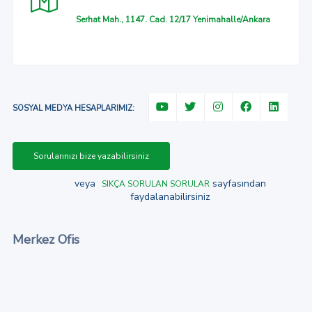
Serhat Mah., 1147. Cad. 12/17 Yenimahalle/Ankara
SOSYAL MEDYA HESAPLARIMIZ:
Sorularınızı bize yazabilirsiniz
veya
sayfasından
SIKÇA SORULAN SORULAR
faydalanabilirsiniz
Merkez Ofis