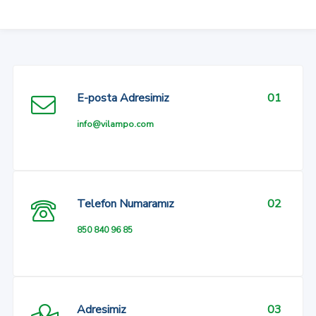
E-posta Adresimiz
01
info@vilampo.com
Telefon Numaramız
02
850 840 96 85
Adresimiz
03