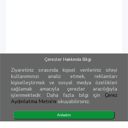
Çerezler Hakkında Bilgi
Ziyaretiniz sırasında kişisel verileriniz siteyi
kullanımınızı analiz etmek, reklamları
kişiselleştirmek ve sosyal medya özellikleri
sağlamak amacıyla çerezler aracılığıyla
işlenmektedir. Daha fazla bilgi için
Çerez
Aydınlatma Metni’ni
okuyabilirsiniz.
Anladım