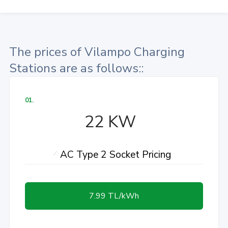
The prices of Vilampo Charging
Stations are as follows::
01.
22 KW
AC Type 2 Socket Pricing
7.99 TL/kWh