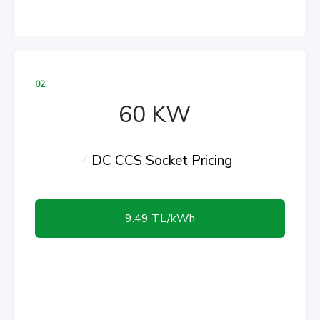
02.
60 KW
DC CCS Socket Pricing
9.49 TL/kWh