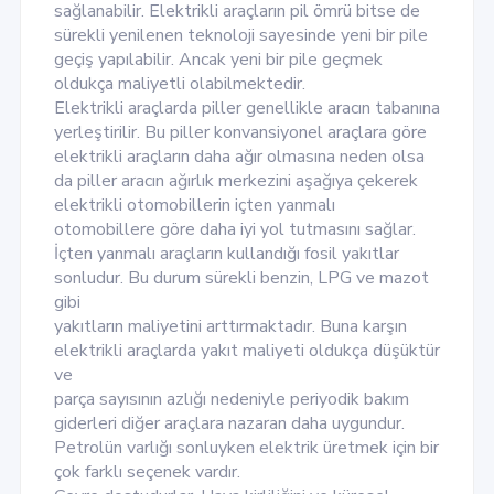
sağlanabilir. Elektrikli araçların pil ömrü bitse de
sürekli yenilenen teknoloji sayesinde yeni bir pile
geçiş yapılabilir. Ancak yeni bir pile geçmek
oldukça maliyetli olabilmektedir.
Elektrikli araçlarda piller genellikle aracın tabanına
yerleştirilir. Bu piller konvansiyonel araçlara göre
elektrikli araçların daha ağır olmasına neden olsa
da piller aracın ağırlık merkezini aşağıya çekerek
elektrikli otomobillerin içten yanmalı
otomobillere göre daha iyi yol tutmasını sağlar.
İçten yanmalı araçların kullandığı fosil yakıtlar
sonludur. Bu durum sürekli benzin, LPG ve mazot
gibi
yakıtların maliyetini arttırmaktadır. Buna karşın
elektrikli araçlarda yakıt maliyeti oldukça düşüktür
ve
parça sayısının azlığı nedeniyle periyodik bakım
giderleri diğer araçlara nazaran daha uygundur.
Petrolün varlığı sonluyken elektrik üretmek için bir
çok farklı seçenek vardır.