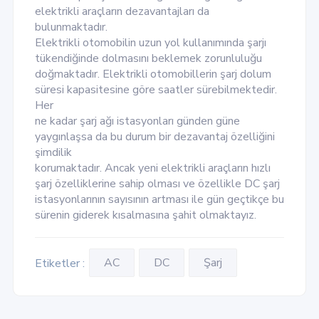
elektrikli araçların dezavantajları da
bulunmaktadır.
Elektrikli otomobilin uzun yol kullanımında şarjı
tükendiğinde dolmasını beklemek zorunluluğu
doğmaktadır. Elektrikli otomobillerin şarj dolum
süresi kapasitesine göre saatler sürebilmektedir.
Her
ne kadar şarj ağı istasyonları günden güne
yaygınlaşsa da bu durum bir dezavantaj özelliğini
şimdilik
korumaktadır. Ancak yeni elektrikli araçların hızlı
şarj özelliklerine sahip olması ve özellikle DC şarj
istasyonlarının sayısının artması ile gün geçtikçe bu
sürenin giderek kısalmasına şahit olmaktayız.
AC
DC
Şarj
Etiketler :