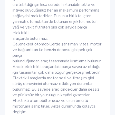
üretebildiği için kısa sürede hızlanabilmekte ve
ihtiyaç duyduğunuz her an maksimum performans
sağlayabilmektedirler. Bununla birlikte içten
yanmalı otomobillerde bulunan enjektör, motor,
yağ ve yakıt filtreleri gibi çok sayıda parça
elektrikli
araçlarda bulunmaz.
Geleneksel otomobillerde şanzıman, vites, motor
ve bağlantıları ile benzin deposu gibi pek çok
parça
bulunduğundan araç tasarımında kısıtlama bulunur.
Ancak elektrikli araçlardaki parça sayısı az olduğu
için tasarımlar çok daha özgür gerçekleşmektedir.
Elektrikli araçlarda motor sesi ve titreşim gibi
sürüş deneyimini olumsuz etkileyen durumlar
bulunmaz. Bu sayede araç içindekiler daha sessiz
ve pürüzsüz bir yolculuğun keyfini çıkartırlar.
Elektrikli otomobiller ucuz ve uzun ömürlü
motorlara sahiptirler. Arıza durumunda kolayca
değişim