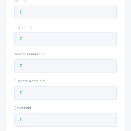
İsminiz
Soyisminiz
Telefon Numaranız
E-posta Adresiniz*
Şirket İsmi