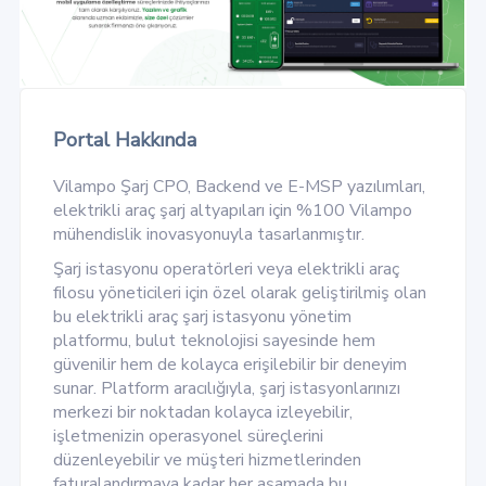
Portal Hakkında
Vilampo Şarj CPO, Backend ve E-MSP yazılımları,
elektrikli araç şarj altyapıları için %100 Vilampo
mühendislik inovasyonuyla tasarlanmıştır.
Şarj istasyonu operatörleri veya elektrikli araç
filosu yöneticileri için özel olarak geliştirilmiş olan
bu elektrikli araç şarj istasyonu yönetim
platformu, bulut teknolojisi sayesinde hem
güvenilir hem de kolayca erişilebilir bir deneyim
sunar. Platform aracılığıyla, şarj istasyonlarınızı
merkezi bir noktadan kolayca izleyebilir,
işletmenizin operasyonel süreçlerini
düzenleyebilir ve müşteri hizmetlerinden
faturalandırmaya kadar her aşamada bu