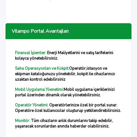
Vilampo Portal Avantajları
Finansal İşlemler:
Enerji Maliyetlerini ve satış tarifelerini
kolayca yönetebilirsiniz.
Saha Operasyonları ve Kokpit:
Operatör,istasyon ve
ekipman kataloğunuzu yönetebilir, kokpit ile cihazlarınızı
uzaktan kontrol edebilirsiniz
Mobil Uygulama Yöenetimi:
Mobil uygulama içeriklerinizi
portal üzerinden dinamik olarak yönetebilirsiniz.
Operatör Yönetimi:
Operatörlerinize özel bir portal sunar.
Operatöre özel kullanıcıolar oluşturup yetkilendirebilirsiniz.
Monitör:
Tüm cihazların anlık durumlarını takip edebilir,
yaşanacak sorunlardan anında haberdar olabilirsiniz.