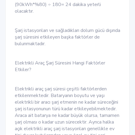
(90kWh*%80) ÷ 180= 24 dakika yeterli
olacaktır.
Şarj istasyonları ve sağladıkları dolum gücü dışında
şarj süresini etkileyen başka faktörler de
bulunmaktadır.
Elektrikli Araç Şarj Süresini Hangi Faktörler
Etkiler?
Elektrikli araç şarj süresi çeşitli faktörlerden
etkilenmektedir. Bataryanın boyutu ve yaşı
elektrikli bir aracı şarj etmenin ne kadar süreceğini
şarj istasyonunun türü kadar etkileyebilmektedir.
Araca ait batarya ne kadar büyük olursa, tamamen
şarj olması o kadar uzun sürecektir. Ayrıca halka
açık elektrikli araç şarj istasyonları genellikle ev