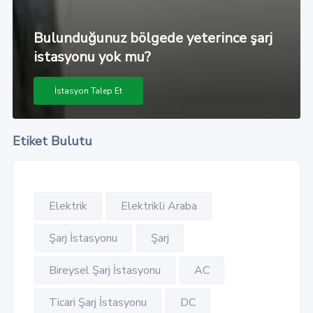
Bulunduğunuz bölgede yeterince şarj
istasyonu yok mu?
İstasyon Talep Et
Etiket Bulutu
Elektrik
Elektrikli Araba
Şarj İstasyonu
Şarj
Bireysel Şarj İstasyonu
AC
Ticari Şarj İstasyonu
DC