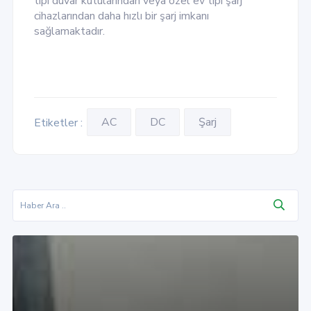
tipi duvar kutularından veya özel ev tipi şarj
cihazlarından daha hızlı bir şarj imkanı
sağlamaktadır.
AC
DC
Şarj
Etiketler :