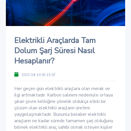
Elektrikli Araçlarda Tam
Dolum Şarj Süresi Nasıl
Hesaplanır?
2023-04-10 05:15:07
Her geçen gün elektrikli araçlara olan merak ve
ilgi artmaktadır. Karbon salınımı nedeniyle ortaya
çıkan çevre kirliliğine yönelik oldukça etkili bir
çözüm olan elektrikli araçların üretimi
yaygınlaşmaktadır. Bununla beraber elektrikli
araçların ne kadar sürede tamamen şarj olduğunu
bilmek elektrikli araç sahibi olmak isteyen kişiler