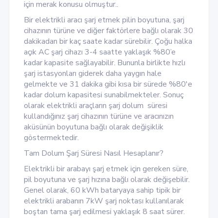
için merak konusu olmuştur..
Bir elektrikli aracı şarj etmek pilin boyutuna, şarj
cihazının türüne ve diğer faktörlere bağlı olarak 30
dakikadan bir kaç saate kadar sürebilir. Çoğu halka
açık AC şarj cihazı 3-4 saatte yaklaşık %80’e
kadar kapasite sağlayabilir. Bununla birlikte hızlı
şarj istasyonları giderek daha yaygın hale
gelmekte ve 31 dakika gibi kısa bir sürede %80'e
kadar dolum kapasitesi sunabilmekteler. Sonuç
olarak elektrikli araçların şarj dolum süresi
kullandığınız şarj cihazının türüne ve aracınızın
aküsünün boyutuna bağlı olarak değişiklik
göstermektedir.
Tam Dolum Şarj Süresi Nasıl Hesaplanır?
Elektrikli bir arabayı şarj etmek için gereken süre,
pil boyutuna ve şarj hızına bağlı olarak değişebilir.
Genel olarak, 60 kWh bataryaya sahip tipik bir
elektrikli arabanın 7kW şarj noktası kullanılarak
boştan tama şarj edilmesi yaklaşık 8 saat sürer.