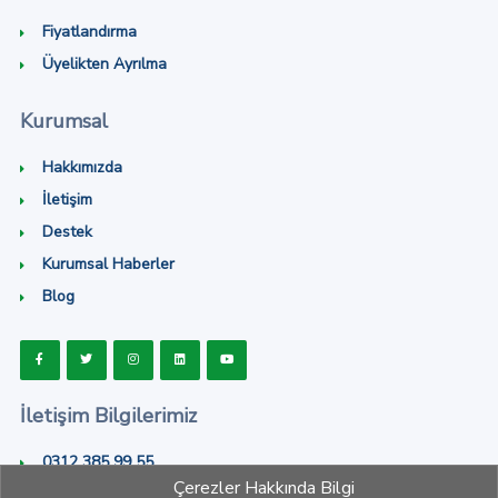
Fiyatlandırma
Üyelikten Ayrılma
Kurumsal
Hakkımızda
İletişim
Destek
Kurumsal Haberler
Blog
İletişim Bilgilerimiz
0312 385 99 55
Çerezler Hakkında Bilgi
info@vilampo.com