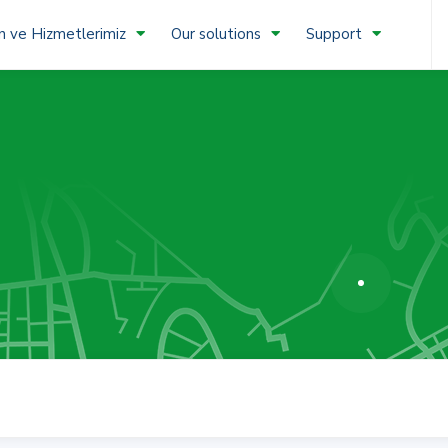
n ve Hizmetlerimiz
Our solutions
Support