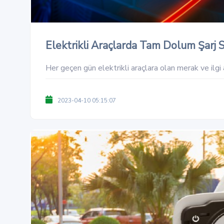
Elektrikli Araçlarda Tam Dolum Şarj S
Her geçen gün elektrikli araçlara olan merak ve ilgi 
2023-04-10 05:15:07