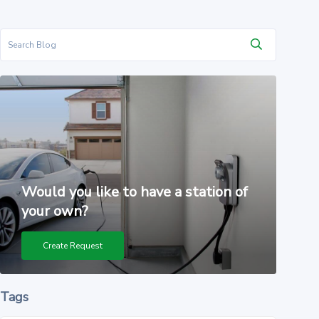
Would you like to have a station of
your own?
Create Request
Tags