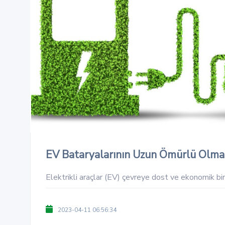
EV Bataryalarının Uzun Ömürlü Olması
Elektrikli araçlar (EV) çevreye dost ve ekonomik bir
2023-04-11 06:56:34