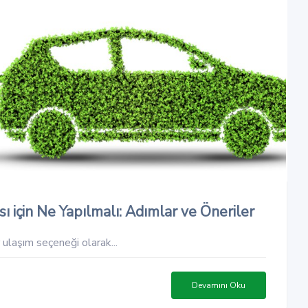
 için Ne Yapılmalı: Adımlar ve Öneriler
 ulaşım seçeneği olarak...
Devamını Oku