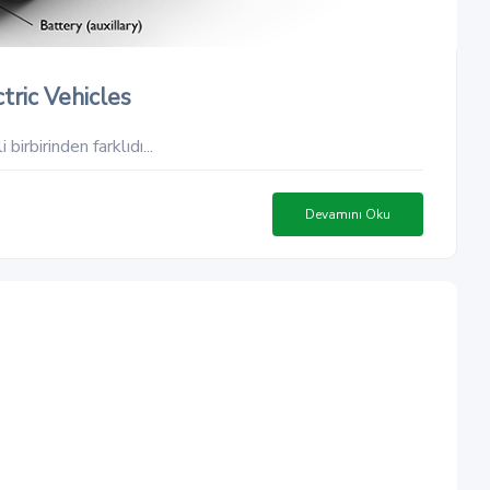
tric Vehicles
birbirinden farklıdı...
Devamını Oku