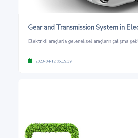
Gear and Transmission System in Elec
Elektrikli araçlarla geleneksel araçların çalışma şekli 
2023-04-12 05:19:19